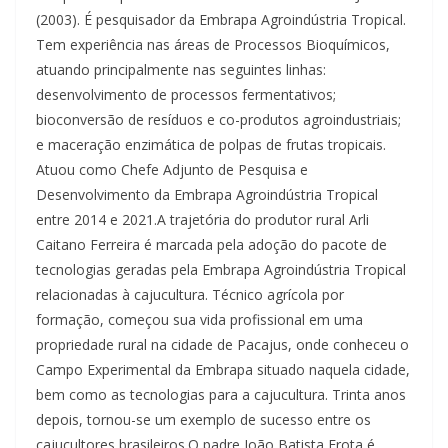
(2003). É pesquisador da Embrapa Agroindústria Tropical.
Tem experiência nas áreas de Processos Bioquímicos,
atuando principalmente nas seguintes linhas:
desenvolvimento de processos fermentativos;
bioconversão de resíduos e co-produtos agroindustriais;
e maceração enzimática de polpas de frutas tropicais.
Atuou como Chefe Adjunto de Pesquisa e
Desenvolvimento da Embrapa Agroindústria Tropical
entre 2014 e 2021.A trajetória do produtor rural Arli
Caitano Ferreira é marcada pela adoção do pacote de
tecnologias geradas pela Embrapa Agroindústria Tropical
relacionadas à cajucultura. Técnico agrícola por
formação, começou sua vida profissional em uma
propriedade rural na cidade de Pacajus, onde conheceu o
Campo Experimental da Embrapa situado naquela cidade,
bem como as tecnologias para a cajucultura. Trinta anos
depois, tornou-se um exemplo de sucesso entre os
cajucultores brasileiros.O padre João Batista Frota é