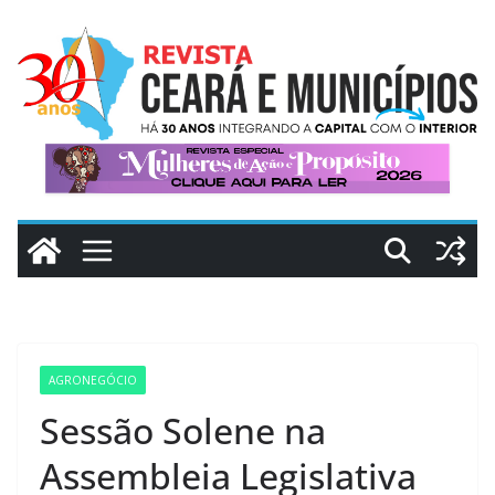
Pular
para
o
conteúdo
AGRONEGÓCIO
Sessão Solene na
Assembleia Legislativa