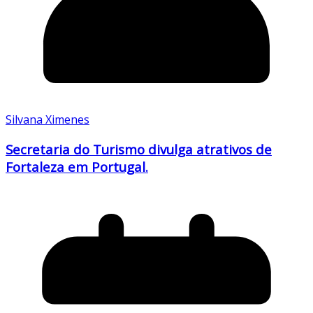
Silvana Ximenes
Secretaria do Turismo divulga atrativos de
Fortaleza em Portugal.