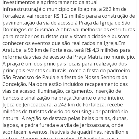
investimentos e aprimoramento da atual
infraestrutura.Já o município de Ibiapina, a 262 km de
Fortaleza, vai receber R$ 1,2 milhão para a construção de
pavimentação da via de acesso à Praça da Igreja de São
Domingos de Gusmão. A obra vai melhorar as estruturas
para receber os turistas que visitam a cidade e buscam
conhecer os eventos que são realizados na Igreja.Em
Aratuba, a 96 km de Fortaleza, terá R$ 4,3 milhões para
reforma das vias de acesso da Praça Matriz no município.
A praça é um dos principais locais para realização dos
principais eventos culturais, como a festa do padroeiro
São Francisco de Paula e a festa de Nossa Senhora da
Conceição. Na obra estão incluídos recapeamento das
vias de acesso, iluminação, calçamento, inserção de
bancos e sinalização na praça.Durante o ano inteiro,
Jijoca de Jericoacoara, a 242 km de Fortaleza, recebe
milhões de turistas devido ao seu singular patrimônio
natural. A região se destaca pelas belas praias, dunas,
lagoas, a pedra furada e a vila de Jericoacoara, onde
acontecem eventos, festivais de quadrilhas, réveillon e
outros. O município vai receber R$ 6 milhões para