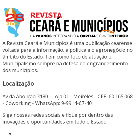
A Revista Ceará e Municípios é uma publicação cearense
voltada para a informação, a política e o agronegócio no
âmbito do Estado. Tem como foco de atuação o
Municipalismo sempre na defesa do engrandecimento
dos municípios.
Localização
Av da Abolição 3180 - Loja 01 - Meireles - CEP: 60.165.068
- Coworking - WhatsApp: 9-9914-67-40
Siga nossas redes sociais e fique por dentro das
inovações e oportunidades em todo o Estado.