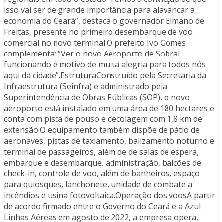
isso vai ser de grande importância para alavancar a
economia do Ceará”, destaca o governador Elmano de
Freitas, presente no primeiro desembarque de voo
comercial no novo terminal.O prefeito Ivo Gomes
complementa: “Ver o novo Aeroporto de Sobral
funcionando é motivo de muita alegria para todos nós
aqui da cidade”.EstruturaConstruído pela Secretaria da
Infraestrutura (Seinfra) e administrado pela
Superintendência de Obras Públicas (SOP), o novo
aeroporto está instalado em uma área de 180 hectares e
conta com pista de pouso e decolagem com 1,8 km de
extensão.O equipamento também dispõe de pátio de
aeronaves, pistas de taxiamento, balizamento noturno e
terminal de passageiros, além de de salas de espera,
embarque e desembarque, administração, balcões de
check-in, controle de voo, além de banheiros, espaço
para quiosques, lanchonete, unidade de combate a
incêndios e usina fotovoltaica.Operação dos voosA partir
de acordo firmado entre o Governo do Ceará e a Azul
Linhas Aéreas em agosto de 2022, a empresa opera,