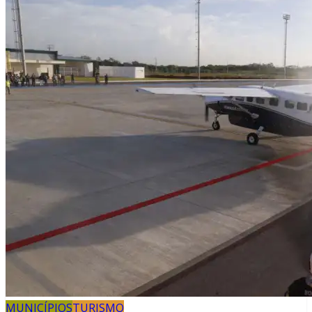
MUNICÍPIOS
TURISMO