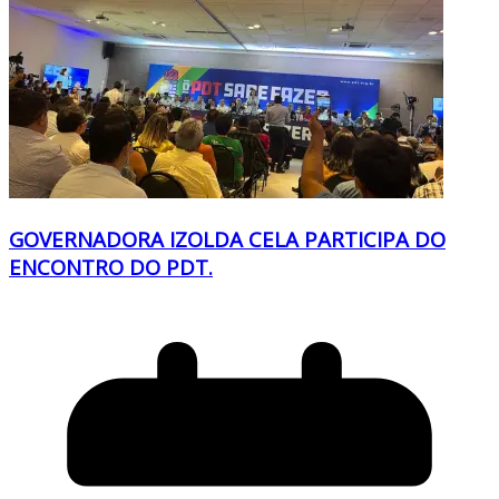
GOVERNADORA IZOLDA CELA PARTICIPA DO
ENCONTRO DO PDT.