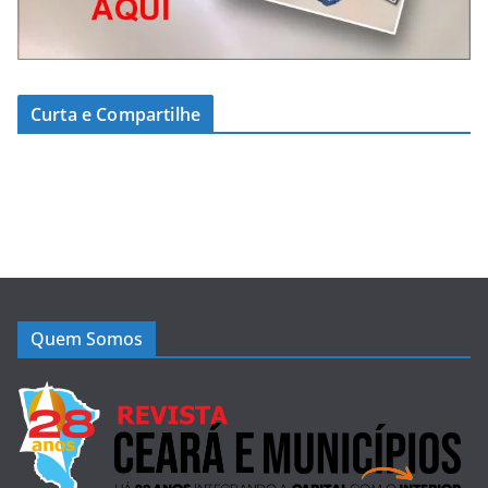
Curta e Compartilhe
Quem Somos