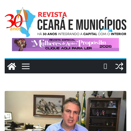
Pular
para
o
conteúdo