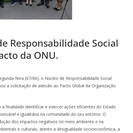
de Responsabilidade Social
Pacto da ONU.
egunda-feira (07/06), o Núcleo de Responsabilidade Social
nou a solicitação de adesão ao Pacto Global da Organização
 finalidade identificar e exercer ações eficientes do Estado
onsável e igualitária na comunidade do seu entorno. O
dução dos impactos negativos no meio ambiente e na
ientais e culturais, atento a desigualdade socioeconômica, a