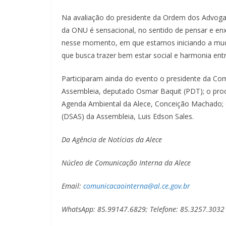
Na avaliação do presidente da Ordem dos Advogad
da ONU é sensacional, no sentido de pensar e enx
nesse momento, em que estamos iniciando a mudan
que busca trazer bem estar social e harmonia ent
Participaram ainda do evento o presidente da Com
Assembleia, deputado Osmar Baquit (PDT); o procu
Agenda Ambiental da Alece, Conceição Machado; e
(DSAS) da Assembleia, Luis Edson Sales.
Da Agência de Notícias da Alece
Núcleo de Comunicação Interna da Alece
Email:
comunicacaointerna@al.ce.gov.br
WhatsApp: 85.99147.6829; Telefone: 85.3257.3032