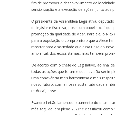
fim de promover o desenvolvimento da localidade 
sensibilização e a execução de ações, junto aos 
O presidente da Assembleia Legislativa, deputado
de legislar e fiscalizar, possuium papel social qu
promoção da qualidade de vida”. Para ele, o NRS e
para a população o compromisso que a Alece te
mostrar para a sociedade que essa Casa do Povo e
ambiental, dos ecossistemas, mas também promov
De acordo com o chefe do Legislativo, ao final 
todas as ações que foram e que deverão ser impl
uma convivência mais harmoniosa e mais respeit
nosso futuro, com a nossa sustentabilidade ambi
retórica”, disse.
Evandro Leitão lamentou o aumento do desmatame
mês seguido, em pleno 2021” e classificou como “d