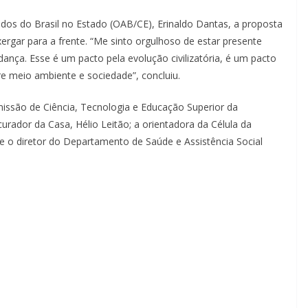
os do Brasil no Estado (OAB/CE), Erinaldo Dantas, a proposta
ergar para a frente. “Me sinto orgulhoso de estar presente
ça. Esse é um pacto pela evolução civilizatória, é um pacto
re meio ambiente e sociedade”, concluiu.
issão de Ciência, Tecnologia e Educação Superior da
rador da Casa, Hélio Leitão; a orientadora da Célula da
 o diretor do Departamento de Saúde e Assistência Social