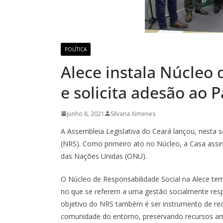
POLÍTICA
Alece instala Núcleo 
e solicita adesão ao 
junho 8, 2021
Silvana Ximenes
A Assembleia Legislativa do Ceará lançou, nesta s
(NRS). Como primeiro ato no Núcleo, a Casa assi
das Nações Unidas (ONU).
O Núcleo de Responsabilidade Social na Alece tem a
no que se referem a uma gestão socialmente resp
objetivo do NRS também é ser instrumento de re
comunidade do entorno, preservando recursos amb