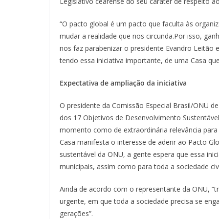
Legislativo cearense do seu caráter de respeito ao
“O pacto global é um pacto que faculta às organi
mudar a realidade que nos circunda.Por isso, gan
nos faz parabenizar o presidente Evandro Leitão e
tendo essa iniciativa importante, de uma Casa qu
Expectativa de ampliação da iniciativa
O presidente da Comissão Especial Brasil/ONU de
dos 17 Objetivos de Desenvolvimento Sustentável 
momento como de extraordinária relevância para 
Casa manifesta o interesse de aderir ao Pacto Glo
sustentável da ONU, a gente espera que essa inici
municipais, assim como para toda a sociedade civi
Ainda de acordo com o representante da ONU, “tr
urgente, em que toda a sociedade precisa se enga
gerações”.