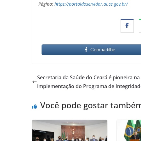
Página:
https://portaldoservidor.al.ce.gov.br/
Compartilhe
Secretaria da Saúde do Ceará é pioneira na
implementação do Programa de Integridad
Você pode gostar també