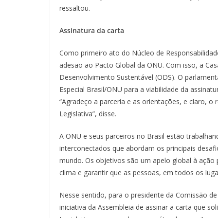
ressaltou.
Assinatura da carta
Como primeiro ato do Núcleo de Responsabilidade 
adesão ao Pacto Global da ONU. Com isso, a Casa
Desenvolvimento Sustentável (ODS). O parlamen
Especial Brasil/ONU para a viabilidade da assinat
“Agradeço a parceria e as orientações, e claro, 
Legislativa”, disse.
A ONU e seus parceiros no Brasil estão trabalhan
interconectados que abordam os principais desaf
mundo. Os objetivos são um apelo global à ação 
clima e garantir que as pessoas, em todos os lug
Nesse sentido, para o presidente da Comissão de
iniciativa da Assembleia de assinar a carta que 