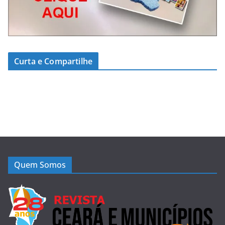
Curta e Compartilhe
Quem Somos