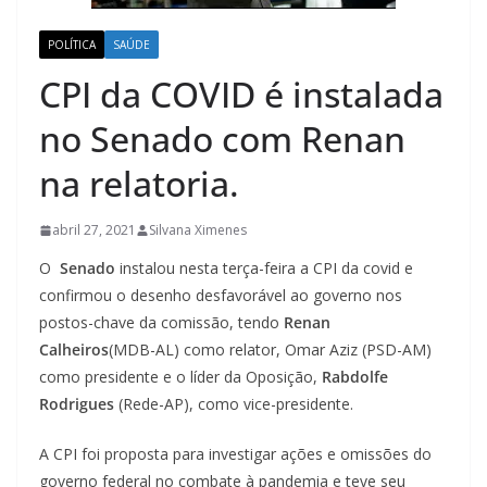
POLÍTICA
SAÚDE
CPI da COVID é instalada
no Senado com Renan
na relatoria.
abril 27, 2021
Silvana Ximenes
O
Senado
instalou nesta terça-feira a CPI da covid e
confirmou o desenho desfavorável ao governo nos
postos-chave da comissão, tendo
Renan
Calheiros
(MDB-AL) como relator, Omar Aziz (PSD-AM)
como presidente e o líder da Oposição,
Rabdolfe
Rodrigues
(Rede-AP), como vice-presidente.
A CPI foi proposta para investigar ações e omissões do
governo federal no combate à pandemia e teve seu