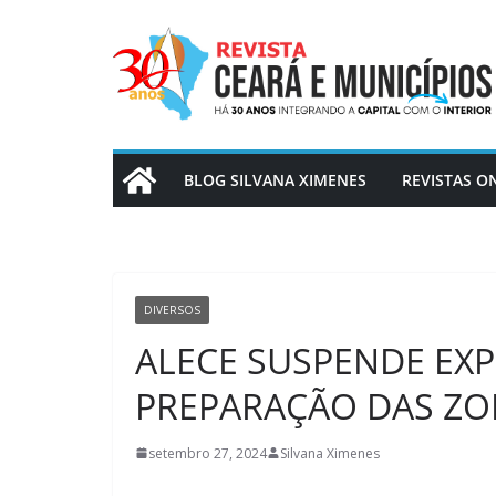
BLOG SILVANA XIMENES
REVISTAS O
DIVERSOS
ALECE SUSPENDE EXP
PREPARAÇÃO DAS ZO
setembro 27, 2024
Silvana Ximenes