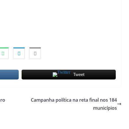
Tweet
bro
Campanha política na reta final nos 184
municípios