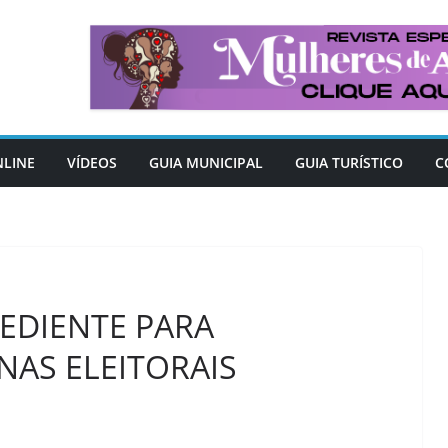
NLINE
VÍDEOS
GUIA MUNICIPAL
GUIA TURÍSTICO
C
EDIENTE PARA
NAS ELEITORAIS