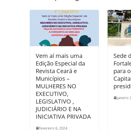
Vem aí mais uma
Sede 
Edição Especial da
Fortal
Revista Ceará e
para o
Municípios –
Capita
MULHERES NO
presid
EXECUTIVO,
janeiro 
LEGISLATIVO ,
JUDICIÁRIO E NA
INICIATIVA PRIVADA
fevereiro 6, 2024