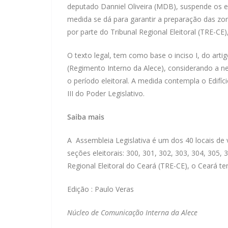
deputado Danniel Oliveira (MDB), suspende os e
medida se dá para garantir a preparação das zon
por parte do Tribunal Regional Eleitoral (TRE-CE
O texto legal, tem como base o inciso I, do art
(Regimento Interno da Alece), considerando a ne
o período eleitoral. A medida contempla o Edifí
III do Poder Legislativo.
Saiba mai
A Assembleia Legislativa é um dos 40 locais de
seções eleitorais: 300, 301, 302, 303, 304, 305,
Regional Eleitoral do Ceará (TRE-CE), o Ceará t
Edição : Paulo Veras
Núcleo de
Comunicação Interna da Alece