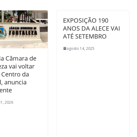
EXPOSIÇÃO 190
ANOS DA ALECE VAI
ATÉ SETEMBRO
agosto 14, 2025
da Câmara de
eza vai voltar
 Centro da
l, anuncia
ente
31, 2026