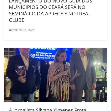
LANÇAMENTO DO NOVO GUIA DOS
MUNICIPIOS DO CEARÁ SERÁ NO
SEMINÁRIO DA APRECE E NO IDEAL
CLUBE
janeiro 22, 2025
A jornalista Silvana Ximenes Frota,