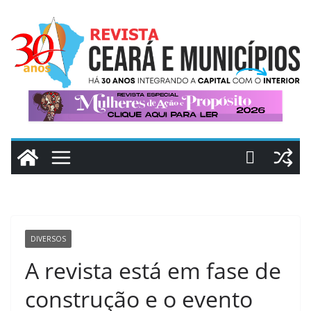
Pular
para
o
conteúdo
DIVERSOS
A revista está em fase de
construção e o evento