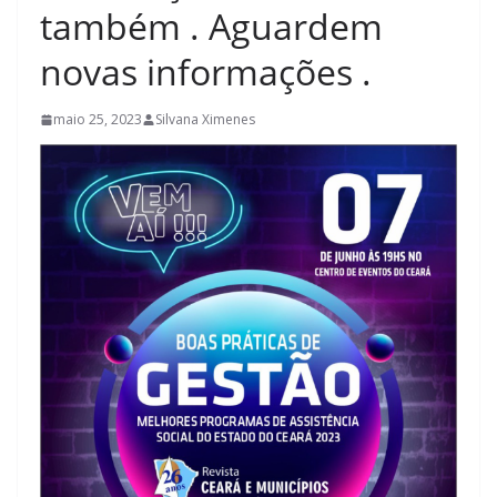
também . Aguardem
novas informações .
maio 25, 2023
Silvana Ximenes