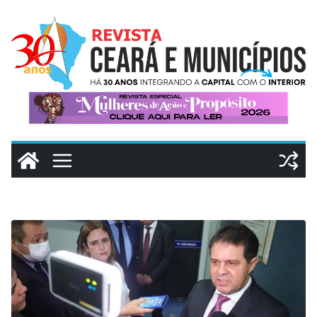
Pular
para
o
conteúdo