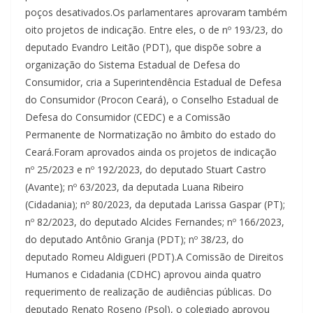
poços desativados.Os parlamentares aprovaram também
oito projetos de indicação. Entre eles, o de nº 193/23, do
deputado Evandro Leitão (PDT), que dispõe sobre a
organização do Sistema Estadual de Defesa do
Consumidor, cria a Superintendência Estadual de Defesa
do Consumidor (Procon Ceará), o Conselho Estadual de
Defesa do Consumidor (CEDC) e a Comissão
Permanente de Normatização no âmbito do estado do
Ceará.Foram aprovados ainda os projetos de indicação
nº 25/2023 e nº 192/2023, do deputado Stuart Castro
(Avante); nº 63/2023, da deputada Luana Ribeiro
(Cidadania); nº 80/2023, da deputada Larissa Gaspar (PT);
nº 82/2023, do deputado Alcides Fernandes; nº 166/2023,
do deputado Antônio Granja (PDT); nº 38/23, do
deputado Romeu Aldigueri (PDT).A Comissão de Direitos
Humanos e Cidadania (CDHC) aprovou ainda quatro
requerimento de realização de audiências públicas. Do
deputado Renato Roseno (Psol), o colegiado aprovou