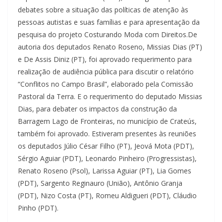
debates sobre a situação das políticas de atenção às
pessoas autistas e suas famílias e para apresentação da
pesquisa do projeto Costurando Moda com Direitos.De
autoria dos deputados Renato Roseno, Missias Dias (PT)
e De Assis Diniz (PT), foi aprovado requerimento para
realização de audiência pública para discutir o relatório
“Conflitos no Campo Brasil”, elaborado pela Comissão
Pastoral da Terra. E o requerimento do deputado Missias
Dias, para debater os impactos da construção da
Barragem Lago de Fronteiras, no município de Crateús,
também foi aprovado. Estiveram presentes às reuniões
os deputados Júlio César Filho (PT), Jeová Mota (PDT),
Sérgio Aguiar (PDT), Leonardo Pinheiro (Progressistas),
Renato Roseno (Psol), Larissa Aguiar (PT), Lia Gomes
(PDT), Sargento Reginauro (União), Antônio Granja
(PDT), Nizo Costa (PT), Romeu Aldigueri (PDT), Cláudio
Pinho (PDT).