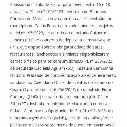
Emissão do Título de Eleitor para jovens entre 16 e 18
anos. Já o PL de nº 100/2023 denomina de Benones
Cardoso de Morais a nova areninha a ser construída no
município de Cariús.Foram aprovados ainda os projetos
de lei nº 195/2023, de autoria do deputado Guilherme
Landim (PDT) e coautoria da deputada Larissa Gaspar
(PT), que dispõe sobre a obrigatoriedade de bares,
restaurantes, lanchonetes e similares disponibilizarem
cardápio físico para os consumidores.O PL nº 233/2023,
da deputada Gabriella Aguiar (PSD), institui a Campanha
Outubro Prateado de conscientização ao envelhecimento
saudável no Calendário Oficial de Eventos do Estado do
Ceará. O projeto de lei nº 256/2023, do deputado Firmo
Camurça (União) e coautoria do deputado Júlio César
Filho (PT), institui o município de Maracanaú como a
Cidade Cearense da Oportunidade. E o PL nº 246/23, do
deputado Agenor Neto (MDB), determina a afixação de
placas com avisos sobre riscos de queda em cacimbas e