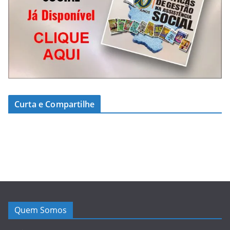
Curta e Compartilhe
Quem Somos