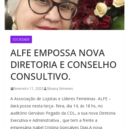
SOCIEDADE
ALFE EMPOSSA NOVA
DIRETORIA E CONSELHO
CONSULTIVO.
fevereiro 11, 2023
Silvana Ximenes
A Associação de Lojistas e Líderes Femininas- ALFE –
dará posse nesta terça- feira, dia 14, ás 18 hs, no
auditório Gervásio Pegado da CDL, a sua nova Diretoria
Executiva e Administrativa , que tem a frente a
empresária Isabel Cristina Gonçalves Dias.A nova