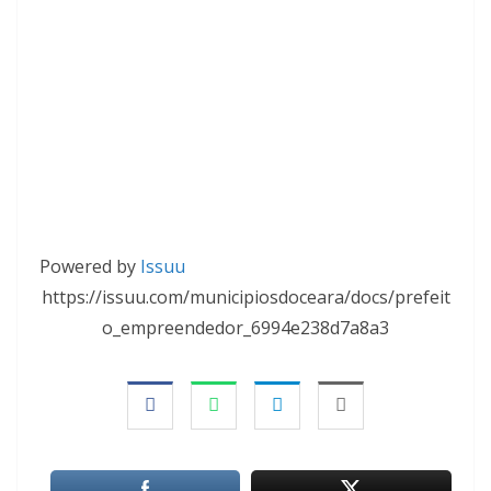
Powered by
Issuu
https://issuu.com/municipiosdoceara/docs/prefeit
o_empreendedor_6994e238d7a8a3