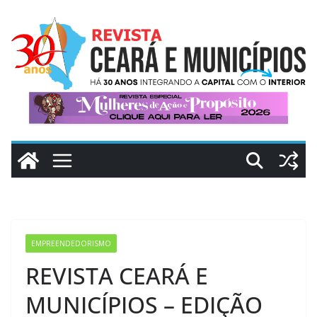
Pular
para
o
conteúdo
EMPREENDEDORISMO
REVISTA CEARÁ E
MUNICÍPIOS – EDIÇÃO