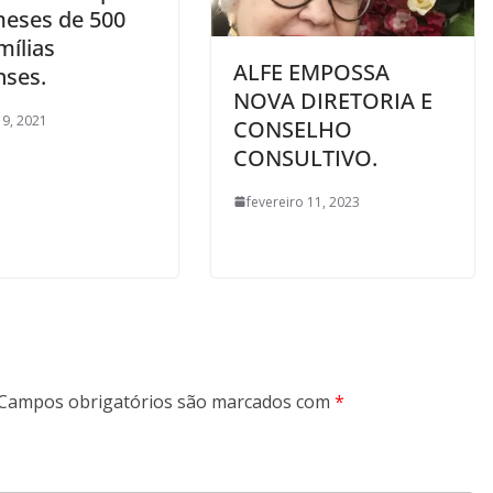
meses de 500
mílias
ALFE EMPOSSA
nses.
NOVA DIRETORIA E
9, 2021
CONSELHO
CONSULTIVO.
fevereiro 11, 2023
Campos obrigatórios são marcados com
*