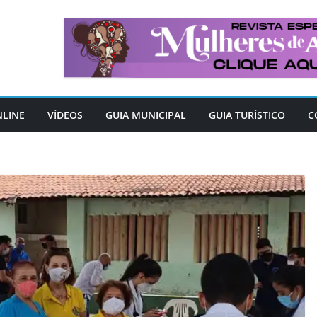
NLINE
VÍDEOS
GUIA MUNICIPAL
GUIA TURÍSTICO
C