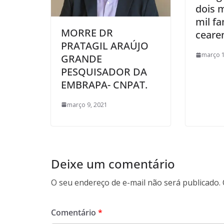
dois 
mil fa
MORRE DR
ceare
PRATAGIL ARAÚJO
março 1
GRANDE
PESQUISADOR DA
EMBRAPA- CNPAT.
março 9, 2021
Deixe um comentário
O seu endereço de e-mail não será publicado.
Comentário
*