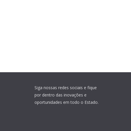
Siga nossas redes sociais e fique
por dentro das inovações e
oportunidades em todo o Estado.