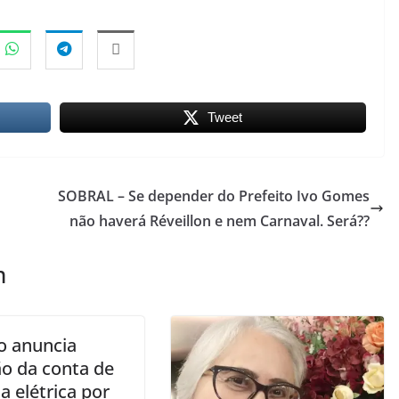
Tweet
SOBRAL – Se depender do Prefeito Ivo Gomes
não haverá Réveillon e nem Carnaval. Será??
m
o anuncia
ão da conta de
a elétrica por