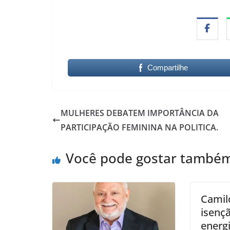
Compartilhe
MULHERES DEBATEM IMPORTÂNCIA DA
PARTICIPAÇÃO FEMININA NA POLITICA.
Você pode gostar també
Camil
isenç
energi