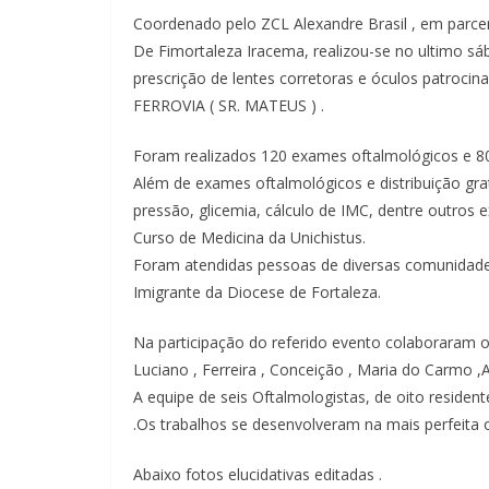
Coordenado pelo ZCL Alexandre Brasil , em parce
De Fimortaleza Iracema, realizou-se no ultimo s
prescrição de lentes corretoras e óculos patroc
FERROVIA ( SR. MATEUS ) .
Foram realizados 120 exames oftalmológicos e 8
Além de exames oftalmológicos e distribuição gra
pressão, glicemia, cálculo de IMC, dentre outros
Curso de Medicina da Unichistus.
Foram atendidas pessoas de diversas comunidade
Imigrante da Diocese de Fortaleza.
Na participação do referido evento colaborar
Luciano , Ferreira , Conceição , Maria do Carmo ,Al
A equipe de seis Oftalmologistas, de oito resident
.Os trabalhos se desenvolveram na mais perfeita o
Abaixo fotos elucidativas editadas .