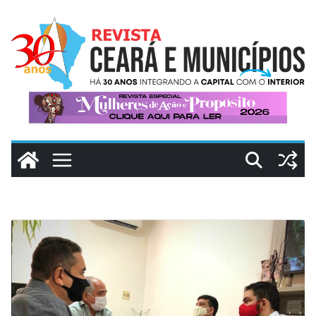
Pular
para
o
conteúdo