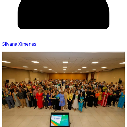
Silvana Ximenes