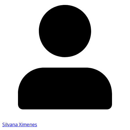
Silvana Ximenes