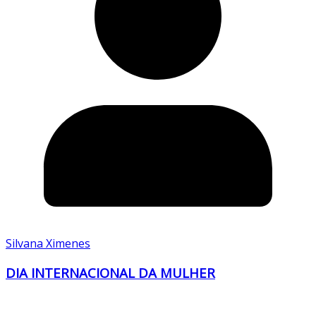
Silvana Ximenes
DIA INTERNACIONAL DA MULHER