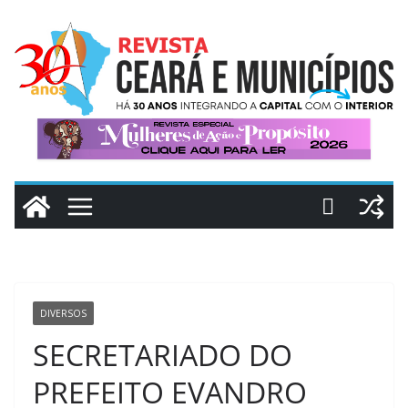
Pular
para
o
conteúdo
DIVERSOS
SECRETARIADO DO
PREFEITO EVANDRO