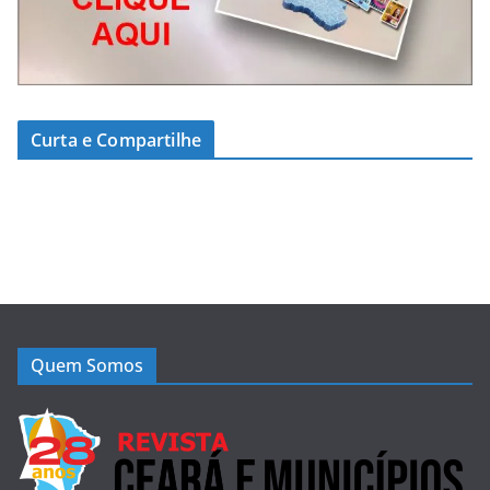
Curta e Compartilhe
Quem Somos