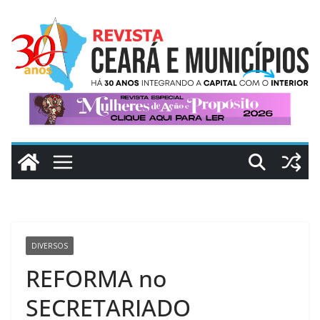
Pular
para
o
conteúdo
DIVERSOS
REFORMA no
SECRETARIADO