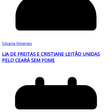
Silvana Ximenes
LIA DE FREITAS E CRISTIANE LEITÃO UNIDAS
PELO CEARÁ SEM FOME