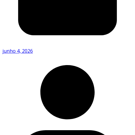
junho 4, 2026