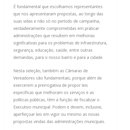
É fundamental que escolhamos representantes
que nos apresentaram propostas, ao longo das
suas vidas e não só no período de campanha,
verdadeiramente comprometidas em praticar
administrações que resultem em melhorias
significativas para os problemas de infraestrutura,
segurança, educação, saúde, entre outras
demandas, para o nosso bairro e para a cidade.
Nesta seleção, também as Câmaras de
Vereadores são fundamentais, porque além de
exercerem a prerrogativa de propor leis
específicas que melhoram os serviços e as
políticas públicas, têm a função de fiscalizar o
Executivo municipal. Podem e devem, inclusive,
aperfeiçoar leis em vigor ou mesmo as novas
propostas vindas das administrações municipais.