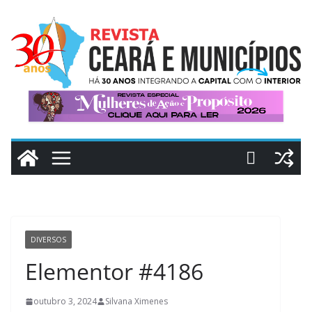
DIVERSOS
Elementor #4186
outubro 3, 2024
Silvana Ximenes