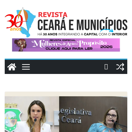
Pular
para
o
conteúdo