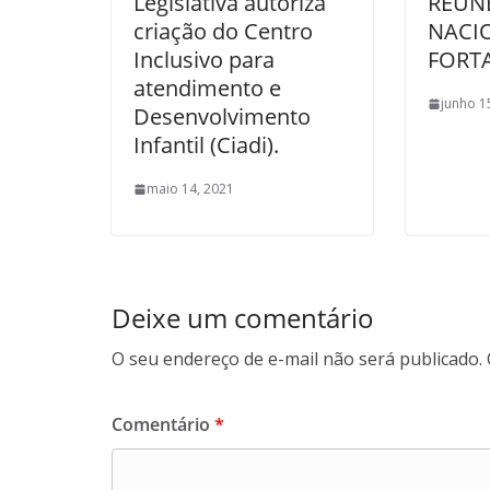
Legislativa autoriza
REÚN
criação do Centro
NACI
Inclusivo para
FORTA
atendimento e
junho 1
Desenvolvimento
Infantil (Ciadi).
maio 14, 2021
Deixe um comentário
O seu endereço de e-mail não será publicado.
Comentário
*