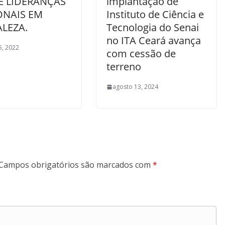
E LIDERANÇAS
implantação de
ONAIS EM
Instituto de Ciência e
LEZA.
Tecnologia do Senai
no ITA Ceará avança
5, 2022
com cessão de
terreno
agosto 13, 2024
Campos obrigatórios são marcados com
*