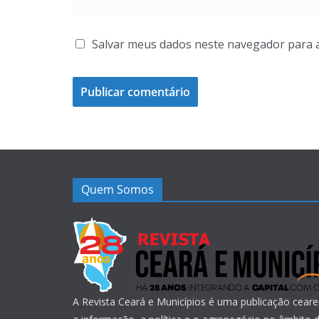
Salvar meus dados neste navegador para 
Quem Somos
A Revista Ceará e Municípios é uma publicação ceare