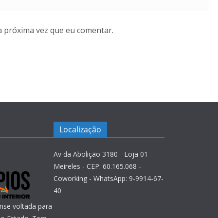
a próxima vez que eu comentar.
Localização
Av da Abolição 3180 - Loja 01 -
Meireles - CEP: 60.165.068 -
Coworking - WhatsApp: 9-9914-67-
40
nse voltada para