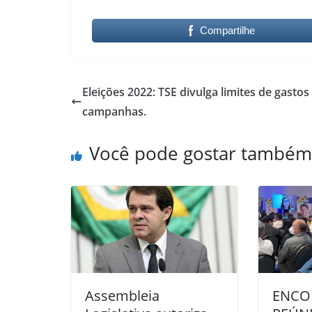
Compartilhe
Eleições 2022: TSE divulga limites de gastos
campanhas.
Você pode gostar também
Assembleia
ENCO