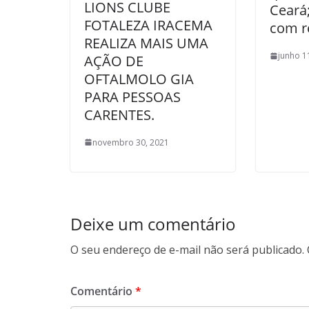
LIONS CLUBE
Ceará;
FOTALEZA IRACEMA
com r
REALIZA MAIS UMA
junho 1
AÇÃO DE
OFTALMOLO GIA
PARA PESSOAS
CARENTES.
novembro 30, 2021
Deixe um comentário
O seu endereço de e-mail não será publicado.
Comentário
*