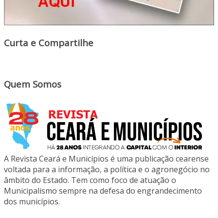
Curta e Compartilhe
Quem Somos
A Revista Ceará e Municípios é uma publicação cearense
voltada para a informação, a política e o agronegócio no
âmbito do Estado. Tem como foco de atuação o
Municipalismo sempre na defesa do engrandecimento
dos municípios.