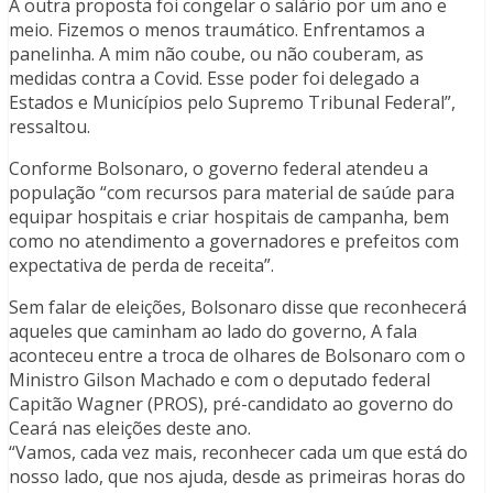
A outra proposta foi congelar o salário por um ano e
meio. Fizemos o menos traumático. Enfrentamos a
panelinha. A mim não coube, ou não couberam, as
medidas contra a Covid. Esse poder foi delegado a
Estados e Municípios pelo Supremo Tribunal Federal”,
ressaltou.
Conforme Bolsonaro, o governo federal atendeu a
população “com recursos para material de saúde para
equipar hospitais e criar hospitais de campanha, bem
como no atendimento a governadores e prefeitos com
expectativa de perda de receita”.
Sem falar de eleições, Bolsonaro disse que reconhecerá
aqueles que caminham ao lado do governo, A fala
aconteceu entre a troca de olhares de Bolsonaro com o
Ministro Gilson Machado e com o deputado federal
Capitão Wagner (PROS), pré-candidato ao governo do
Ceará nas eleições deste ano.
“Vamos, cada vez mais, reconhecer cada um que está do
nosso lado, que nos ajuda, desde as primeiras horas do