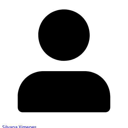
Silvana Ximenes