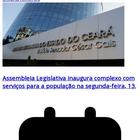
Assembleia Legislativa inaugura complexo com
serviços para a população na segunda-feira, 13.