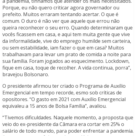
a pandemia, tínhamos que atender os mais necessitados.
Porque, eu não quero criticar agora governador ou
prefeito. Muitos erraram tentando acertar. O que é
comum. O duro é não ver que aquele que errou não
queira reconhecer o seu erro. Quando determinaram que
vocês ficassem em casa, e aqui tem muita gente que vive
da informalidade, vive do emprego humilde sem carteira,
ou sem estabilidade, iam fazer o que em casa? Muitos
trabalhavam para levar um prato de comida a noite para
sua família. Foram jogados ao esquecimento. Lockdown,
fique em casa, toque de recolher. A vida continua, porra”,
bravejou Bolsonaro.
O presidente afirmou ter criado o Programa de Auxílio
Emergencial em tempo recorde, esmo sob críticas de
opositores. “O gasto em 2021 com Auxílio Emergencial
equivaleu a 15 anos de Bolsa Família”, avaliou.
“Tivemos dificuldades. Naquele momento, a proposta que
veio do ex-presidente da Câmara era cortar em 25% o
salário de todo mundo, para poder enfrentar a pandemia.