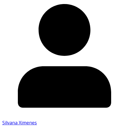
Silvana Ximenes