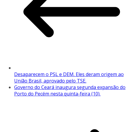
Desaparecem o PSL e DEM. Eles deram origem ao
União Brasil, aprovado pelo TSE.
Governo do Ceará inaugura segunda expansão do
Porto do Pecém nesta quinta-feira (10).