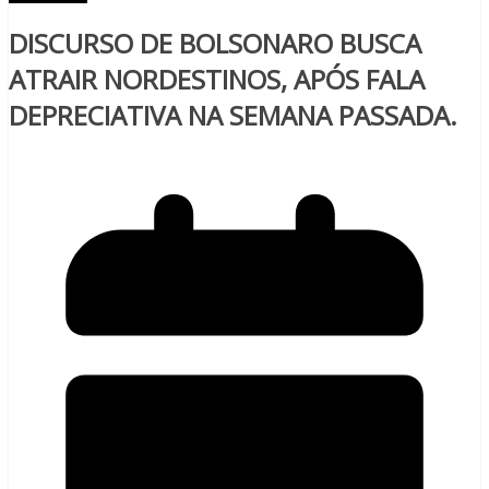
DISCURSO DE BOLSONARO BUSCA
ATRAIR NORDESTINOS, APÓS FALA
DEPRECIATIVA NA SEMANA PASSADA.