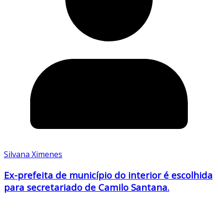
Silvana Ximenes
Ex-prefeita de município do interior é escolhida
para secretariado de Camilo Santana.