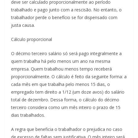
deve ser calculado proporcionalmente ao período
trabalhado e pago junto com a rescisão. No entanto, o
trabalhador perde o benefício se for dispensado com
justa causa.
Cálculo proporcional
O décimo terceiro salário só será pago integralmente a
quem trabalha há pelo menos um ano na mesma
empresa. Quem trabalhou menos tempo receberá
proporcionalmente. O cálculo é feito da seguinte forma: a
cada mês em que trabalha pelo menos 15 dias, o
empregado tem direito a 1/12 (um doze avos) do salário
total de dezembro. Dessa forma, o cálculo do décimo
terceiro considera como um mês inteiro o prazo de 15
dias trabalhados.
A regra que beneficia o trabalhador o prejudica no caso
de excesso de faltas sem justificativa. O mês inteiro será