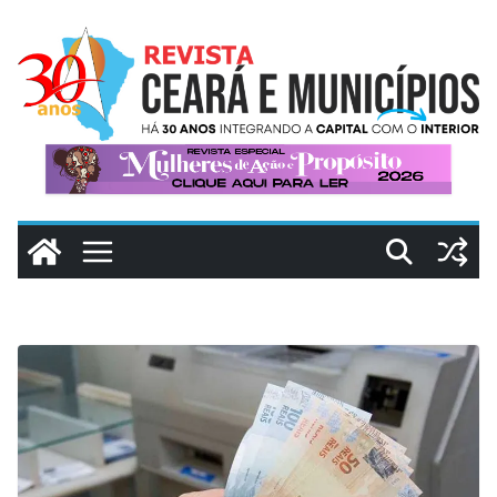
Pular
para
o
conteúdo