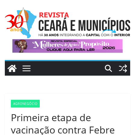
Pular
para
o
conteúdo
AGRONEGÓCIO
Primeira etapa de
vacinação contra Febre