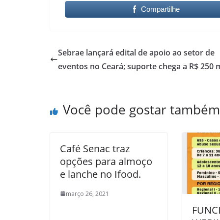
Compartilhe
Sebrae lançará edital de apoio ao setor de
eventos no Ceará; suporte chega a R$ 250 m
Você pode gostar também
Café Senac traz
opções para almoço
e lanche no Ifood.
março 26, 2021
FUNC