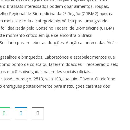
a o Brasil.Os interessados podem doar alimentos, roupas,
elho Regional de Biomedicina da 2º Região (CRBM2) apoia a
em mobilizar toda a categoria biomédica para uma grande
foi idealizada pelo Conselho Federal de Biomedicina (CFBM)
te momento crítico em que se encontra o Brasil.
Solidário para receber as doações. A ação acontece das 9h às
gasalhos e brinquedos. Laboratórios e estabelecimentos que
ar como ponto de coleta ou fazerem doações – receberão o selo
os e ações divulgadas nas redes sociais oficiais.
. José Lourenço, 2513, sala 103, Joaquim Távora. O telefone
o entregues posteriormente para instituições carentes dos