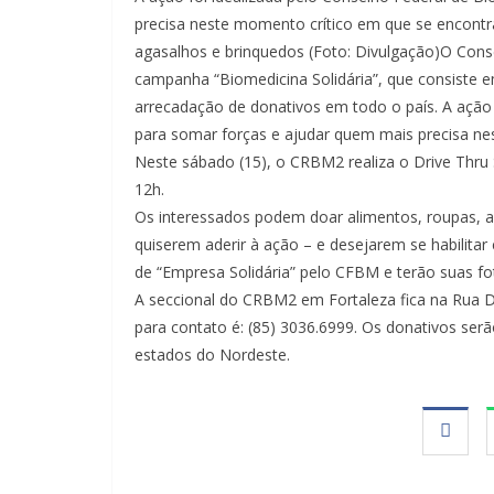
precisa neste momento crítico em que se encontr
agasalhos e brinquedos (Foto: Divulgação)O Cons
campanha “Biomedicina Solidária”, que consiste 
arrecadação de donativos em todo o país. A ação 
para somar forças e ajudar quem mais precisa nes
Neste sábado (15), o CRBM2 realiza o Drive Thru 
12h.
Os interessados podem doar alimentos, roupas, a
quiserem aderir à ação – e desejarem se habilit
de “Empresa Solidária” pelo CFBM e terão suas fot
A seccional do CRBM2 em Fortaleza fica na Rua Dr
para contato é: (85) 3036.6999. Os donativos serã
estados do Nordeste.