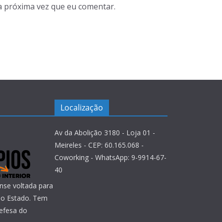
a próxima vez que eu comentar.
Localização
Av da Abolição 3180 - Loja 01 -
Meireles - CEP: 60.165.068 -
Coworking - WhatsApp: 9-9914-67-
40
nse voltada para
 do Estado. Tem
efesa do