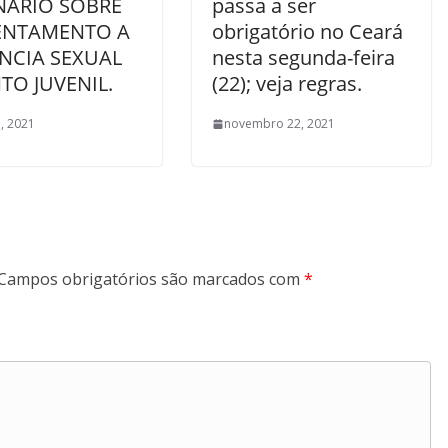
NÂRIO SOBRE
passa a ser
ENTAMENTO A
obrigatório no Ceará
NCIA SEXUAL
nesta segunda-feira
TO JUVENIL.
(22); veja regras.
, 2021
novembro 22, 2021
Campos obrigatórios são marcados com
*