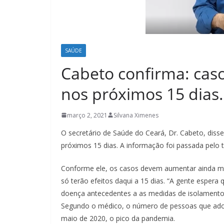
SAÚDE
Cabeto confirma: cas
nos próximos 15 dias.
março 2, 2021
Silvana Ximenes
O secretário de Saúde do Ceará, Dr. Cabeto, diss
próximos 15 dias. A informação foi passada pelo t
Conforme ele, os casos devem aumentar ainda ma
só terão efeitos daqui a 15 dias. “A gente espera 
doença antecedentes a as medidas de isolamento 
Segundo o médico, o número de pessoas que adoe
maio de 2020, o pico da pandemia.