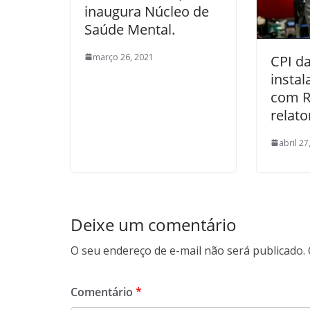
inaugura Núcleo de
Saúde Mental.
março 26, 2021
CPI d
insta
com R
relato
abril 27
Deixe um comentário
O seu endereço de e-mail não será publicado.
Comentário
*