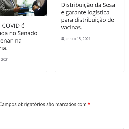
Distribuição da Sesa
e garante logística
para distribuição de
a COVID é
vacinas.
lada no Senado
janeiro 15, 2021
enan na
ria.
, 2021
Campos obrigatórios são marcados com
*