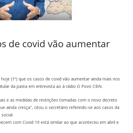
os de covid vão aumentar
e hoje (1º) que os casos de covid vão aumentar ainda mais nos
itular da pasta em entrevista ao à rádio O Povo CBN.
is e as medidas de restrições tomadas com o novo decreto
que ainda cresça”, citou o secretário referindo-se aos casos da
social.
cem com Covid-19 está similar ao que aconteceu em abril e