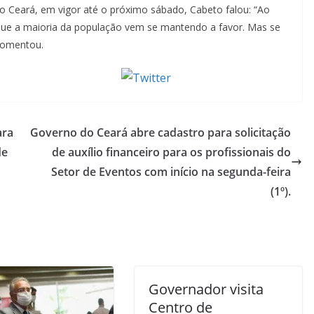
no Ceará, em vigor até o próximo sábado, Cabeto falou: “Ao
que a maioria da população vem se mantendo a favor. Mas se
 comentou.
Tweet
ara
Governo do Ceará abre cadastro para solicitação
de
de auxílio financeiro para os profissionais do
Setor de Eventos com início na segunda-feira
(1º).
Governador visita
Centro de