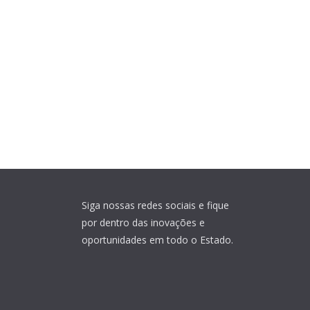
Siga nossas redes sociais e fique
por dentro das inovações e
oportunidades em todo o Estado.