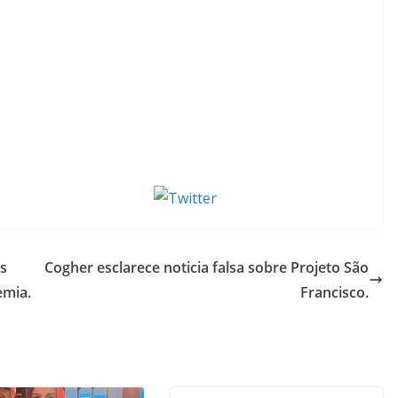
Tweet
ês
Cogher esclarece noticia falsa sobre Projeto São
emia.
Francisco.