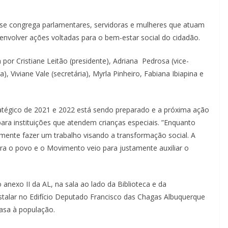
se congrega parlamentares, servidoras e mulheres que atuam
envolver ações voltadas para o bem-estar social do cidadão.
por Cristiane Leitão (presidente), Adriana Pedrosa (vice-
, Viviane Vale (secretária), Myrla Pinheiro, Fabiana Ibiapina e
ratégico de 2021 e 2022 está sendo preparado e a próxima ação
ara instituições que atendem crianças especiais. ”Enquanto
lmente fazer um trabalho visando a transformação social. A
ra o povo e o Movimento veio para justamente auxiliar o
anexo II da AL, na sala ao lado da Biblioteca e da
stalar no Edifício Deputado Francisco das Chagas Albuquerque
Casa à população.