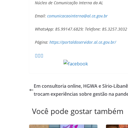
Núcleo de Comunicação Interna da AL
Email:
comunicacaointerna@al.ce.gov.br
WhatsApp: 85.99147.6829; Telefone: 85.3257.3032
Página:
https://portaldoservidor.al.ce.gov.br/
Compartilhe
Em consultoria online, HGWA e Sírio-Liban
trocam experiências sobre gestão na pand
Você pode gostar também