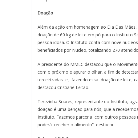
Doação
Além da ação em homenagem ao Dia Das Mães, o 
doação de 60 kg de leite em pó para o Instituto
pessoa idosa. O Instituto conta com nove núcleo
beneficiados por Núcleo, totalizando 270 atendido
A presidente do MMLC destacou que o Movimento t
com o próximo e apurar o olhar, a fim de detect
terceirizadas e, fazendo essa doação de leite, c
destacou Cristiane Leitão.
Terezinha Soares, representante do Instituto, a
doação é uma benção para nós, que a recebemos d
Instituto. Fazemos parceria com outros pessoas n
poderá receber o alimento”, destacou.