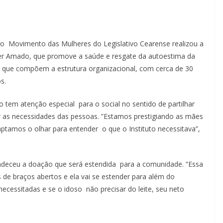
Movimento das Mulheres do Legislativo Cearense realizou a
 Ser Amado, que promove a saúde e resgate da autoestima da
s que compõem a estrutura organizacional, com cerca de 30
s.
em atenção especial para o social no sentido de partilhar
ar as necessidades das pessoas. ”Estamos prestigiando as mães
aptamos o olhar para entender o que o Instituto necessitava”,
gradeceu a doação que será estendida para a comunidade. ”Essa
e braços abertos e ela vai se estender para além do
ecessitadas e se o idoso não precisar do leite, seu neto