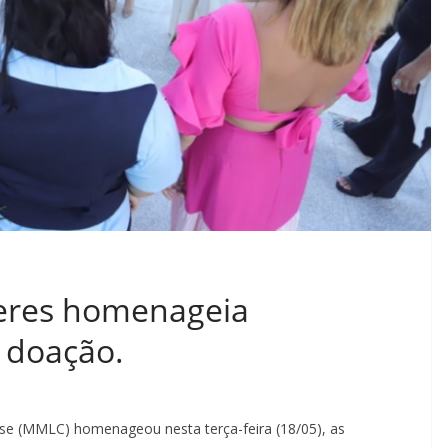
eres homenageia
z doação.
se (MMLC) homenageou nesta terça-feira (18/05), as