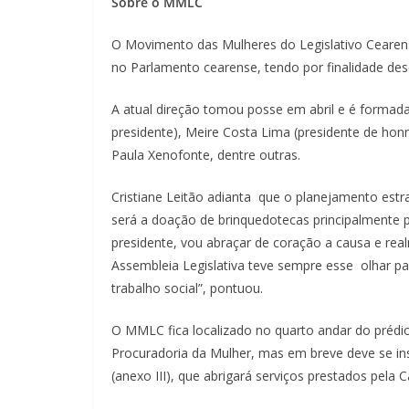
Sobre o MMLC
O Movimento das Mulheres do Legislativo Cearen
no Parlamento cearense, tendo por finalidade des
A atual direção tomou posse em abril e é formada 
presidente), Meire Costa Lima (presidente de honra)
Paula Xenofonte, dentre outras.
Cristiane Leitão adianta que o planejamento est
será a doação de brinquedotecas principalmente p
presidente, vou abraçar de coração a causa e rea
Assembleia Legislativa teve sempre esse olhar pa
trabalho social”, pontuou.
O MMLC fica localizado no quarto andar do prédio 
Procuradoria da Mulher, mas em breve deve se in
(anexo III), que abrigará serviços prestados pela 