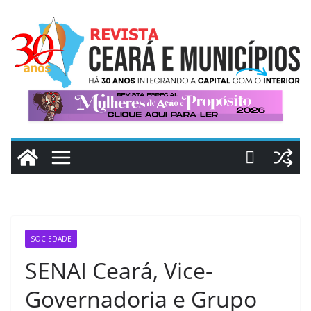
Pular
para
o
conteúdo
SOCIEDADE
SENAI Ceará, Vice-
Governadoria e Grupo