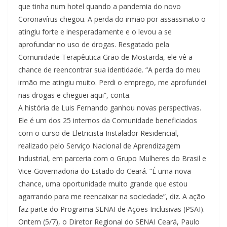
que tinha num hotel quando a pandemia do novo
Coronavírus chegou. A perda do irmão por assassinato o
atingiu forte e inesperadamente e o levou a se
aprofundar no uso de drogas. Resgatado pela
Comunidade Terapêutica Grão de Mostarda, ele vê a
chance de reencontrar sua identidade. “A perda do meu
irmão me atingiu muito. Perdi o emprego, me aprofundei
nas drogas e cheguei aqui”, conta.
A história de Luis Fernando ganhou novas perspectivas.
Ele é um dos 25 internos da Comunidade beneficiados
com o curso de Eletricista Instalador Residencial,
realizado pelo Serviço Nacional de Aprendizagem
Industrial, em parceria com o Grupo Mulheres do Brasil e
Vice-Governadoria do Estado do Ceará. “É uma nova
chance, uma oportunidade muito grande que estou
agarrando para me reencaixar na sociedade”, diz. A ação
faz parte do Programa SENAI de Ações Inclusivas (PSAI).
Ontem (5/7), o Diretor Regional do SENAI Ceará, Paulo