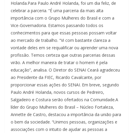
Holanda.Para Paulo André Holanda, foi um dia feliz, de
celebrar a parceria. “É uma parceria da mais alta
importância com o Grupo Mulheres do Brasil e com a
Vice-Governadoria. Estamos passando todos os
conhecimentos para que essas pessoas possam voltar
ao mercado de trabalho. “Vi com bastante clareza a
vontade deles em se requalificar ou aprender uma nova
profissão. Temos certeza que outras parcerias dessas
virão. A melhor maneira de tratar o homem é pela
educação”, analisa. O Diretor do SENAI Ceará agradeceu
ao Presidente da FIEC, Ricardo Cavalcante, por
proporcionar essas ações do SENAI. Em breve, segundo
Paulo André Holanda, novos cursos de Pedreiro,
Salgadeiro e Costura serão ofertados na Comunidade.A
líder do Grupo Mulheres do Brasil – Núcleo Fortaleza,
Annette de Castro, destacou a importância da união para
o bem da sociedade. “Unimos pessoas, organizações e
associações com o intuito de ajudar as pessoas a