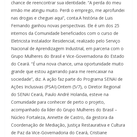
chance de reencontrar sua identidade. “A perda do meu
irmão me atingiu muito. Perdi o emprego, me aprofundei
nas drogas e cheguei aqui”, conta.A história de Luis
Fernando ganhou novas perspectivas. Ele é um dos 25
internos da Comunidade beneficiados com o curso de
Eletricista Instalador Residencial, realizado pelo Serviço
Nacional de Aprendizagem Industrial, em parceria com o
Grupo Mulheres do Brasil e Vice-Governadoria do Estado
do Ceará. “É uma nova chance, uma oportunidade muito
grande que estou agarrando para me reencaixar na
sociedade”, diz. A ação faz parte do Programa SENAI de
Ações Inclusivas (PSAI).Ontem (5/7), o Diretor Regional
do SENAI Ceará, Paulo André Holanda, esteve na
Comunidade para conhecer de perto o projeto,
acompanhado da líder do Grupo Mulheres do Brasil –
Núcleo Fortaleza, Annette de Castro, da gestora da
Coordenação de Mediação, Justiça Restaurativa e Cultura
de Paz da Vice-Governadoria do Ceará, Cristiane