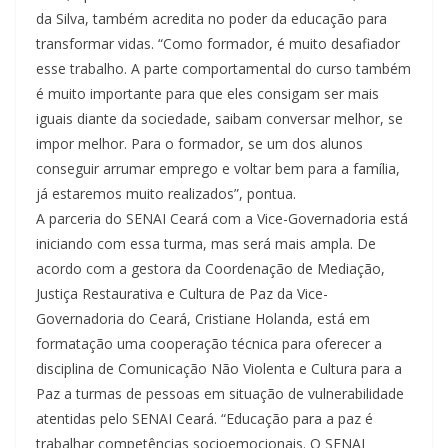
da Silva, também acredita no poder da educação para
transformar vidas. “Como formador, é muito desafiador
esse trabalho. A parte comportamental do curso também
é muito importante para que eles consigam ser mais
iguais diante da sociedade, saibam conversar melhor, se
impor melhor. Para o formador, se um dos alunos
conseguir arrumar emprego e voltar bem para a família,
já estaremos muito realizados”, pontua.
A parceria do SENAI Ceará com a Vice-Governadoria está
iniciando com essa turma, mas será mais ampla. De
acordo com a gestora da Coordenação de Mediação,
Justiça Restaurativa e Cultura de Paz da Vice-
Governadoria do Ceará, Cristiane Holanda, está em
formatação uma cooperação técnica para oferecer a
disciplina de Comunicação Não Violenta e Cultura para a
Paz a turmas de pessoas em situação de vulnerabilidade
atentidas pelo SENAI Ceará. “Educação para a paz é
trabalhar competências socioemocionais. O SENAI