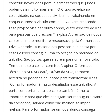
construir novas vidas porque acreditamos que juntos
podemos ir muito mais além. O Grupo acredita na
coletividade, na sociedade civil bem e trabalhando em
conjunto. Nosso vínculo com o SENAI vem crescendo.
Esse projeto visa dar outro sonho, outro aspecto de vida
para pessoas que precisam”, explica.A previsão de novos
cursos anima o monitor e responsável pela Comunidade,
Edval Andrade. “A maioria das pessoas que passa por
esses cursos consegue uma colocação no mercado de
trabalho. São portas que se abrem para uma nova vida.
Temos muito a colher com isso”, opina. O formador
técnico do SENAI Ceará, Otávio da Silva, também
acredita no poder da educação para transformar vidas.
“Como formador, é muito desafiador esse trabalho. A
parte comportamental do curso também é muito
importante para que eles consigam ser mais iguais diante
da sociedade, saibam conversar melhor, se impor
melhor. Para o formador, se um dos alunos conseguir