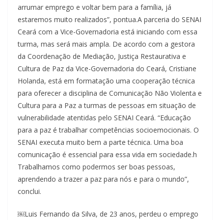
arrumar emprego e voltar bem para a família, já
estaremos muito realizados”, pontua.A parceria do SENAI
Ceará com a Vice-Governadoria está iniciando com essa
turma, mas será mais ampla. De acordo com a gestora
da Coordenação de Mediação, Justiça Restaurativa e
Cultura de Paz da Vice-Governadoria do Ceará, Cristiane
Holanda, está em formatação uma cooperação técnica
para oferecer a disciplina de Comunicação Não Violenta e
Cultura para a Paz a turmas de pessoas em situação de
vulnerabilidade atentidas pelo SENAI Ceará. “Educação
para a paz é trabalhar competências socioemocionais. O
SENAI executa muito bem a parte técnica. Uma boa
comunicação é essencial para essa vida em sociedade.h
Trabalhamos como podermos ser boas pessoas,
aprendendo a trazer a paz para nós e para o mundo”,
conclui.
￼Luis Fernando da Silva, de 23 anos, perdeu o emprego