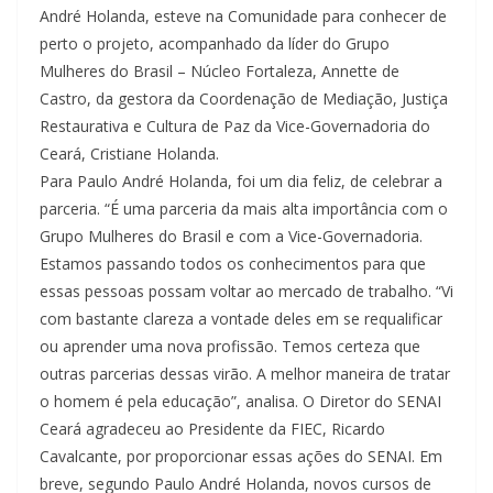
André Holanda, esteve na Comunidade para conhecer de
perto o projeto, acompanhado da líder do Grupo
Mulheres do Brasil – Núcleo Fortaleza, Annette de
Castro, da gestora da Coordenação de Mediação, Justiça
Restaurativa e Cultura de Paz da Vice-Governadoria do
Ceará, Cristiane Holanda.
Para Paulo André Holanda, foi um dia feliz, de celebrar a
parceria. “É uma parceria da mais alta importância com o
Grupo Mulheres do Brasil e com a Vice-Governadoria.
Estamos passando todos os conhecimentos para que
essas pessoas possam voltar ao mercado de trabalho. “Vi
com bastante clareza a vontade deles em se requalificar
ou aprender uma nova profissão. Temos certeza que
outras parcerias dessas virão. A melhor maneira de tratar
o homem é pela educação”, analisa. O Diretor do SENAI
Ceará agradeceu ao Presidente da FIEC, Ricardo
Cavalcante, por proporcionar essas ações do SENAI. Em
breve, segundo Paulo André Holanda, novos cursos de