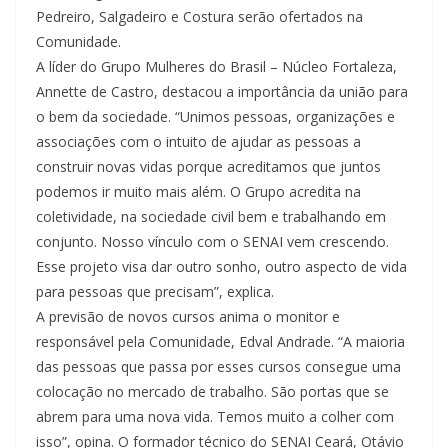
Pedreiro, Salgadeiro e Costura serão ofertados na
Comunidade.
A líder do Grupo Mulheres do Brasil – Núcleo Fortaleza,
Annette de Castro, destacou a importância da união para
o bem da sociedade. “Unimos pessoas, organizações e
associações com o intuito de ajudar as pessoas a
construir novas vidas porque acreditamos que juntos
podemos ir muito mais além. O Grupo acredita na
coletividade, na sociedade civil bem e trabalhando em
conjunto. Nosso vínculo com o SENAI vem crescendo.
Esse projeto visa dar outro sonho, outro aspecto de vida
para pessoas que precisam”, explica.
A previsão de novos cursos anima o monitor e
responsável pela Comunidade, Edval Andrade. “A maioria
das pessoas que passa por esses cursos consegue uma
colocação no mercado de trabalho. São portas que se
abrem para uma nova vida. Temos muito a colher com
isso”, opina. O formador técnico do SENAI Ceará, Otávio