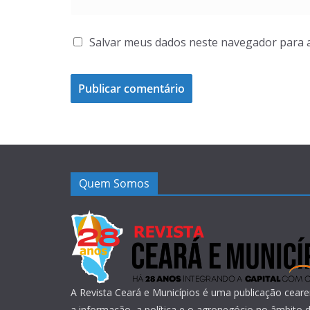
Salvar meus dados neste navegador para 
Quem Somos
A Revista Ceará e Municípios é uma publicação ceare
a informação, a política e o agronegócio no âmbito