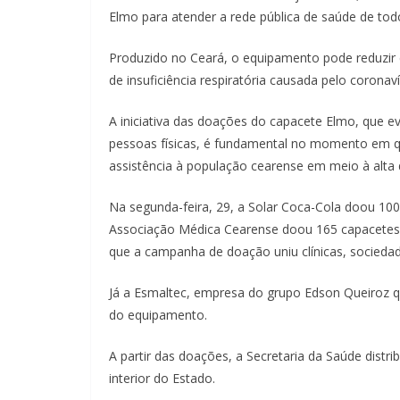
Elmo para atender a rede pública de saúde de tod
Produzido no Ceará, o equipamento pode reduzir
de insuficiência respiratória causada pelo coronaví
A iniciativa das doações do capacete Elmo, que ev
pessoas físicas, é fundamental no momento em qu
assistência à população cearense em meio à alta
Na segunda-feira, 29, a Solar Coca-Cola doou 10
Associação Médica Cearense doou 165 capacetes E
que a campanha de doação uniu clínicas, sociedad
Já a Esmaltec, empresa do grupo Edson Queiroz q
do equipamento.
A partir das doações, a Secretaria da Saúde distrib
interior do Estado.