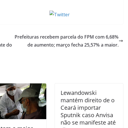
Tweet
Prefeituras recebem parcela do FPM com 6,68%
nte do
de aumento; março fecha 25,57% a maior.
Lewandowski
mantém direito de o
Ceará importar
Sputnik caso Anvisa
não se manifeste até