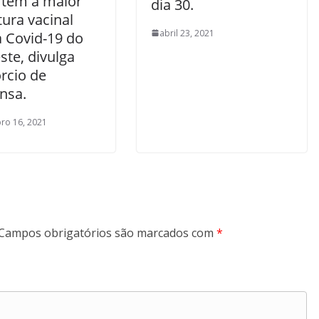
 tem a maior
dia 30.
ura vacinal
abril 23, 2021
a Covid-19 do
ste, divulga
rcio de
nsa.
ro 16, 2021
Campos obrigatórios são marcados com
*