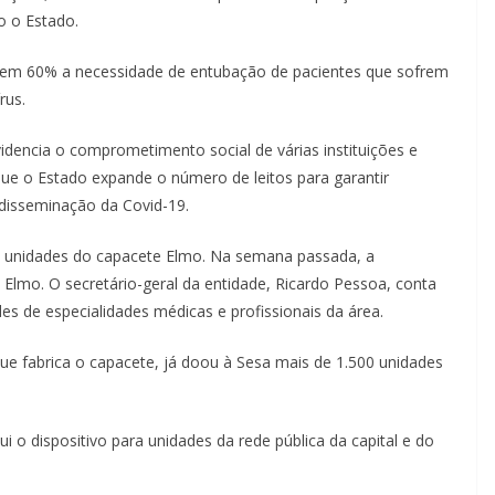
o o Estado.
 em 60% a necessidade de entubação de pacientes que sofrem
rus.
idencia o comprometimento social de várias instituições e
e o Estado expande o número de leitos para garantir
 disseminação da Covid-19.
0 unidades do capacete Elmo. Na semana passada, a
lmo. O secretário-geral da entidade, Ricardo Pessoa, conta
es de especialidades médicas e profissionais da área.
ue fabrica o capacete, já doou à Sesa mais de 1.500 unidades
ui o dispositivo para unidades da rede pública da capital e do