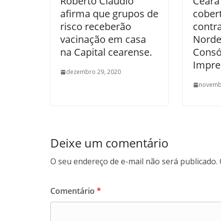
Roberto Cláudio
Ceará
afirma que grupos de
cobert
risco receberão
contr
vacinação em casa
Norde
na Capital cearense.
Consó
Impre
dezembro 29, 2020
novemb
Deixe um comentário
O seu endereço de e-mail não será publicado.
Comentário
*