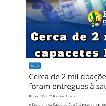
SAÚDE
Cerca de 2 mil doaçõe
foram entregues à sa
março 30, 2021
Silvana Ximenes
A Secretaria da Saúde do Ceará já recebeu, em do