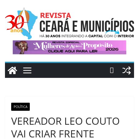
Pular
para
o
conteúdo
POLÍTICA
VEREADOR LEO COUTO
VAI CRIAR FRENTE