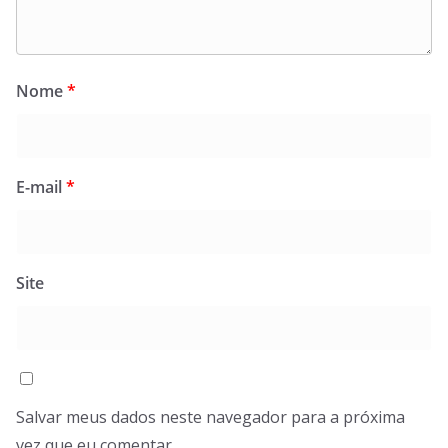
Nome
*
E-mail
*
Site
Salvar meus dados neste navegador para a próxima
vez que eu comentar.