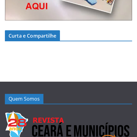
Curta e Compartilhe
Quem Somos