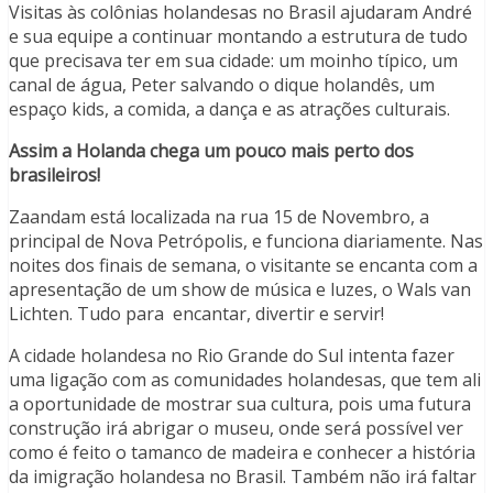
Visitas às colônias holandesas no Brasil ajudaram André
e sua equipe a continuar montando a estrutura de tudo
que precisava ter em sua cidade: um moinho típico, um
canal de água, Peter salvando o dique holandês, um
espaço kids, a comida, a dança e as atrações culturais.
Assim a Holanda chega um pouco mais perto dos
brasileiros!
Zaandam está localizada na rua 15 de Novembro, a
principal de Nova Petrópolis, e funciona diariamente. Nas
noites dos finais de semana, o visitante se encanta com a
apresentação de um show de música e luzes, o Wals van
Lichten. Tudo para encantar, divertir e servir!
A cidade holandesa no Rio Grande do Sul intenta fazer
uma ligação com as comunidades holandesas, que tem ali
a oportunidade de mostrar sua cultura, pois uma futura
construção irá abrigar o museu, onde será possível ver
como é feito o tamanco de madeira e conhecer a história
da imigração holandesa no Brasil. Também não irá faltar