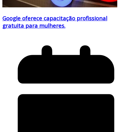
Google oferece capacitação profissional
gratuita para mulheres.