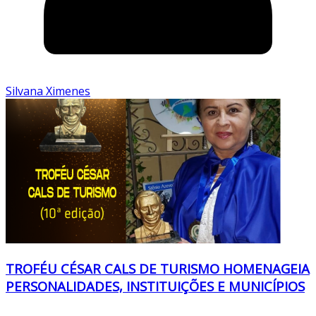
Silvana Ximenes
TROFÉU CÉSAR CALS DE TURISMO HOMENAGEIA
PERSONALIDADES, INSTITUIÇÕES E MUNICÍPIOS