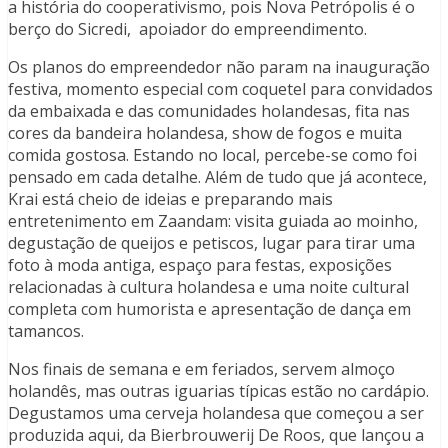
a história do cooperativismo, pois Nova Petrópolis é o
berço do Sicredi, apoiador do empreendimento.
Os planos do empreendedor não param na inauguração
festiva, momento especial com coquetel para convidados
da embaixada e das comunidades holandesas, fita nas
cores da bandeira holandesa, show de fogos e muita
comida gostosa. Estando no local, percebe-se como foi
pensado em cada detalhe. Além de tudo que já acontece,
Krai está cheio de ideias e preparando mais
entretenimento em Zaandam: visita guiada ao moinho,
degustação de queijos e petiscos, lugar para tirar uma
foto à moda antiga, espaço para festas, exposições
relacionadas à cultura holandesa e uma noite cultural
completa com humorista e apresentação de dança em
tamancos.
Nos finais de semana e em feriados, servem almoço
holandês, mas outras iguarias típicas estão no cardápio.
Degustamos uma cerveja holandesa que começou a ser
produzida aqui, da Bierbrouwerij De Roos, que lançou a