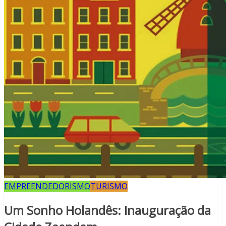
EMPREENDEDORISMO
TURISMO
Um Sonho Holandês: Inauguração da