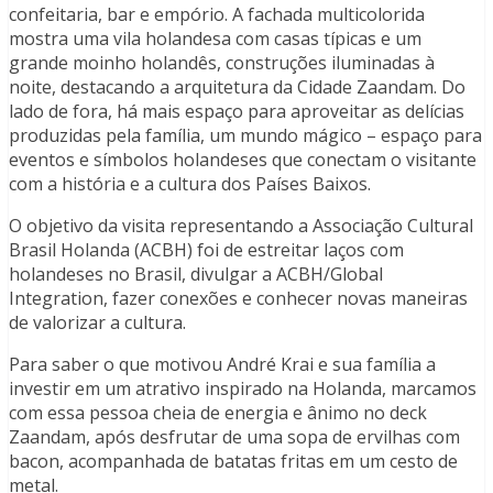
confeitaria, bar e empório. A fachada multicolorida
mostra uma vila holandesa com casas típicas e um
grande moinho holandês, construções iluminadas à
noite, destacando a arquitetura da Cidade Zaandam. Do
lado de fora, há mais espaço para aproveitar as delícias
produzidas pela família, um mundo mágico – espaço para
eventos e símbolos holandeses que conectam o visitante
com a história e a cultura dos Países Baixos.
O objetivo da visita representando a Associação Cultural
Brasil Holanda (ACBH) foi de estreitar laços com
holandeses no Brasil, divulgar a ACBH/Global
Integration, fazer conexões e conhecer novas maneiras
de valorizar a cultura.
Para saber o que motivou André Krai e sua família a
investir em um atrativo inspirado na Holanda, marcamos
com essa pessoa cheia de energia e ânimo no deck
Zaandam, após desfrutar de uma sopa de ervilhas com
bacon, acompanhada de batatas fritas em um cesto de
metal.