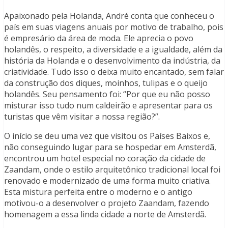
Apaixonado pela Holanda, André conta que conheceu o
país em suas viagens anuais por motivo de trabalho, pois
é empresário da área de moda. Ele aprecia o povo
holandês, o respeito, a diversidade e a igualdade, além da
história da Holanda e o desenvolvimento da indústria, da
criatividade. Tudo isso o deixa muito encantado, sem falar
da construção dos diques, moinhos, tulipas e o queijo
holandês. Seu pensamento foi: “Por que eu não posso
misturar isso tudo num caldeirão e apresentar para os
turistas que vêm visitar a nossa região?”.
O início se deu uma vez que visitou os Países Baixos e,
não conseguindo lugar para se hospedar em Amsterdã,
encontrou um hotel especial no coração da cidade de
Zaandam, onde o estilo arquitetônico tradicional local foi
renovado e modernizado de uma forma muito criativa.
Esta mistura perfeita entre o moderno e o antigo
motivou-o a desenvolver o projeto Zaandam, fazendo
homenagem a essa linda cidade a norte de Amsterdã.