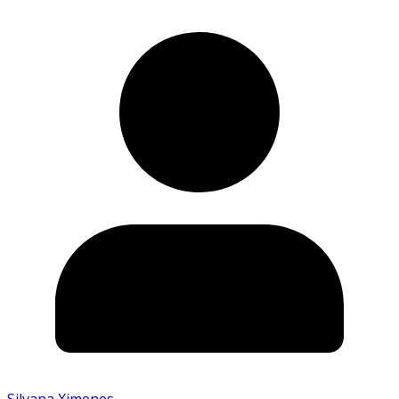
Silvana Ximenes